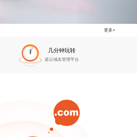
更多>
几分钟玩转
诺云域名管理平台