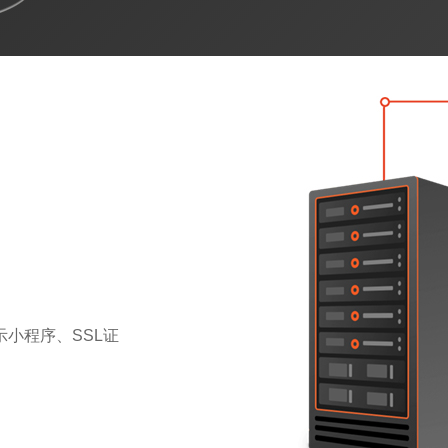
小程序、SSL证