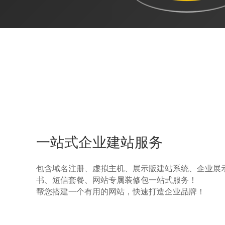
一站式企业建站服务
包含域名注册、虚拟主机、展示版建站系统、企业展示
书、短信套餐、网站专属装修包一站式服务！
帮您搭建一个有用的网站，快速打造企业品牌！